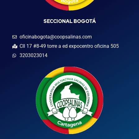
SECCIONAL BOGOTÁ
oficinabogota@coopsalinas.com
Cll 17 #8-49 torre a ed expocentro oficina 505
3203023014