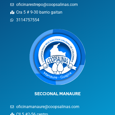
oficinarestrepo@coopsalinas.com
Cra 5 # 9-30 barrio gaitan
3114757554
SECCIONAL MANAURE
oficinamanaure@coopsalinas.com
Cll 5 #2-56 centro