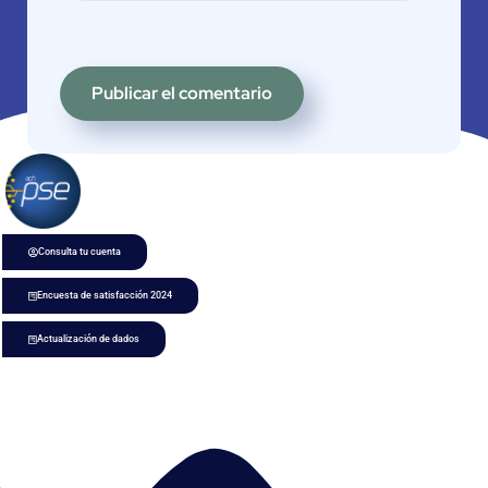
Consulta tu cuenta
Encuesta de satisfacción 2024
Actualización de dados