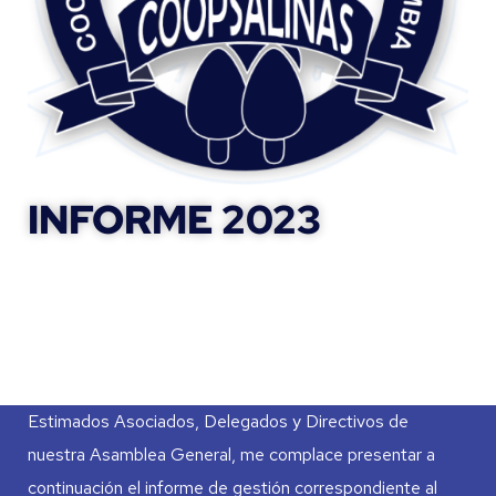
INFORME 2023
Estimados Asociados, Delegados y Directivos de
nuestra Asamblea General, me complace presentar a
continuación el informe de gestión correspondiente al