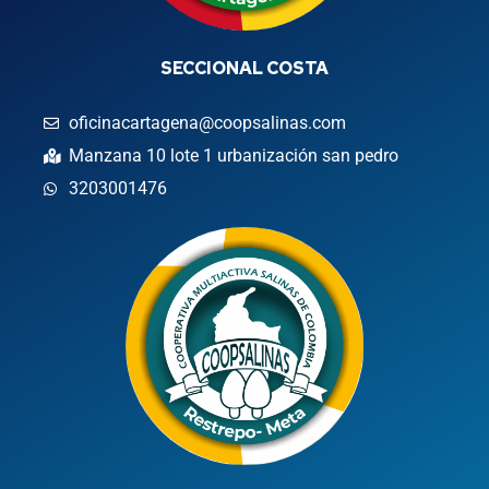
SECCIONAL COSTA
oficinacartagena@coopsalinas.com
Manzana 10 lote 1 urbanización san pedro
3203001476