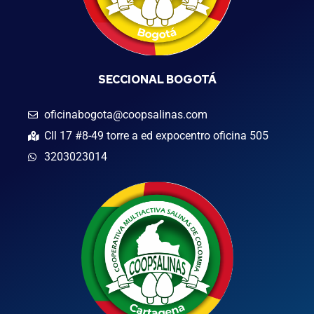
SECCIONAL BOGOTÁ
oficinabogota@coopsalinas.com
Cll 17 #8-49 torre a ed expocentro oficina 505
3203023014