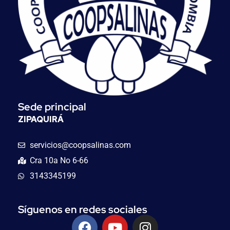
Sede principal
ZIPAQUIRÁ
servicios@coopsalinas.com
Cra 10a No 6-66
3143345199
Síguenos en redes sociales